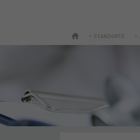
STANDORTE
HOME