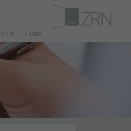
ER UNS
JOBS