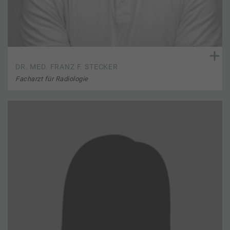
DR. MED. FRANZ F. STECKER
Facharzt für Radiologie