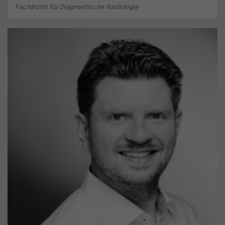
Fachärztin für Diagnostische Radiologie