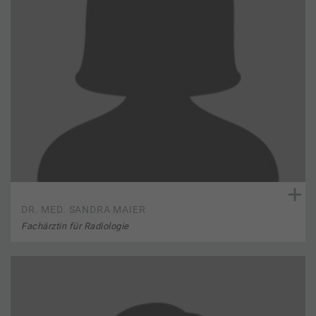
DR. MED. SANDRA MAIER
Fachärztin für Radiologie