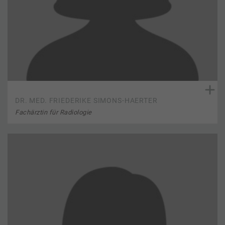
DR. MED. FRIEDERIKE SIMONS-HAERTER
Fachärztin für Radiologie