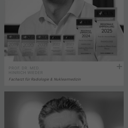
PROF. DR. MED.
HINRICH WIEDER
Facharzt für Radiologie & Nuklearmedizin