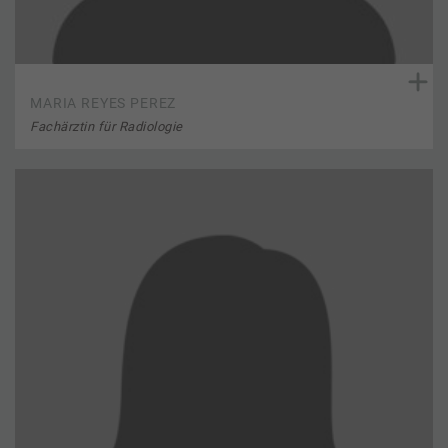
MARIA REYES PEREZ
Fachärztin für Radiologie