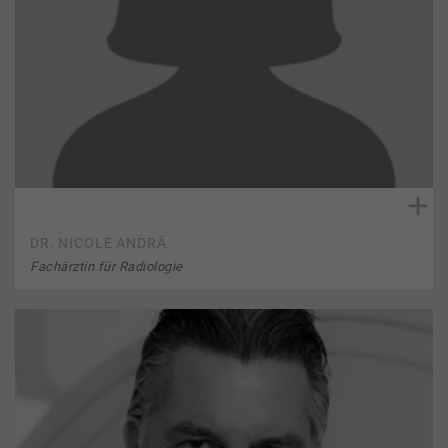
DR. NICOLE ANDRÄ
Fachärztin für Radiologie