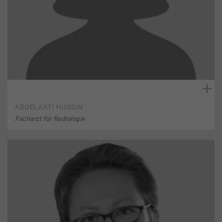
ABDELAATI HUSSIN
Facharzt für Radiologie