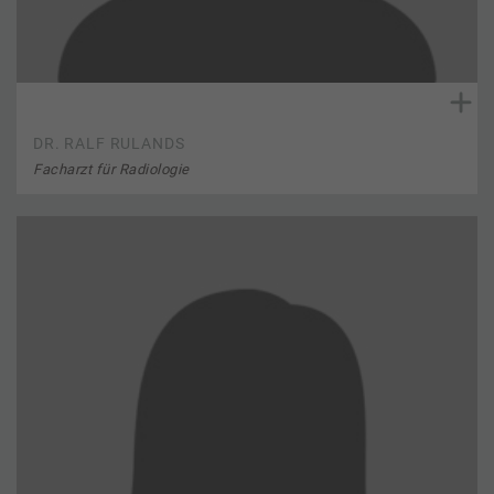
DR. RALF RULANDS
Facharzt für Radiologie