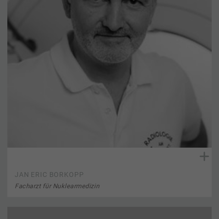
JAN ERIC BORKOPP
Facharzt für Nuklearmedizin