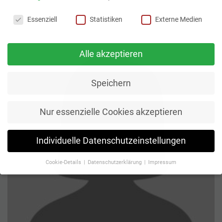
Facharzt für Radiologie
Datenschutzeinstellungen
Essenziell
Statistiken
Externe Medien
Alle akzeptieren
Speichern
Nur essenzielle Cookies akzeptieren
Individuelle Datenschutzeinstellungen
Cookie-Details
Datenschutzerklärung
Impressum
Datenschutzeinstellungen
Wenn Sie unter 16 Jahre alt sind und Ihre Zustimmung zu
freiwilligen Diensten geben möchten, müssen Sie Ihre
Erziehungsberechtigten um Erlaubnis bitten.