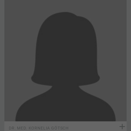
DR. MED. KORNELIA GÖTSCH