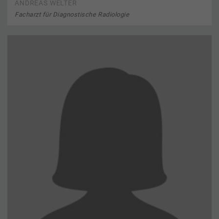
ANDREAS WELTER
Facharzt für Diagnostische Radiologie