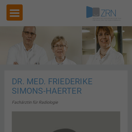
DR. MED. FRIEDERIKE
SIMONS-HAERTER
Fachärztin für Radiologie